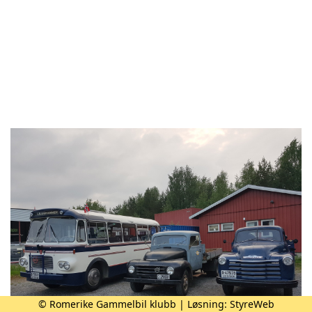
© Romerike Gammelbil klubb | Løsning:
StyreWeb