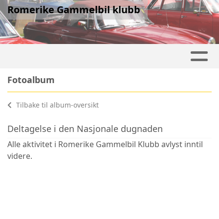
Romerike Gammelbil klubb
Fotoalbum
Tilbake til album-oversikt
Deltagelse i den Nasjonale dugnaden
Alle aktivitet i Romerike Gammelbil Klubb avlyst inntil
videre.