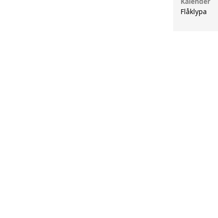
Kalender
Flåklypa